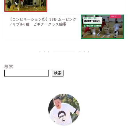
【コンビネーション①】38B ムービング
ドリブル6種 ビギナークラス編㊱
検索
検索