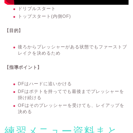
ドリブルスタート
トップスタート(内側OF)
【目的】
後ろからプレッシャーがある状態でもファーストブ
レイクを決めるため
【指導ポイント】
DFはハードに追いかける
DFはポテトを持ってでも最後までプレッシャーを
掛け続ける
OFはそのプレッシャーを受けても、レイアップを
決める
練習メニュー資料まと