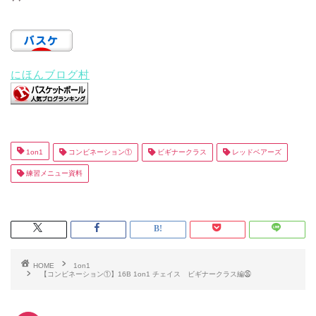
にほんブログ村
1on1
コンビネーション①
ビギナークラス
レッドベアーズ
練習メニュー資料
HOME
1on1
【コンビネーション①】16B 1on1 チェイス ビギナークラス編㉟