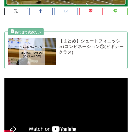
【まとめ】シュートフィニッシ
ュ/コンビネーション①(ビギナー
クラス)