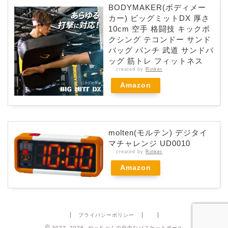
BODYMAKER(ボディメー
カー) ビッグミットDX 厚さ
10cm 空手 格闘技 キックボ
クシング テコンドー サンド
バッグ パンチ 武道 サンドバ
ッグ 筋トレ フィットネス
created by
Rinker
Amazon
molten(モルテン) デジタイ
マチャレンジ UD0010
created by
Rinker
Amazon
プライバシーポリシー
2022–2026 がっちゃんの自由なバスケットボール