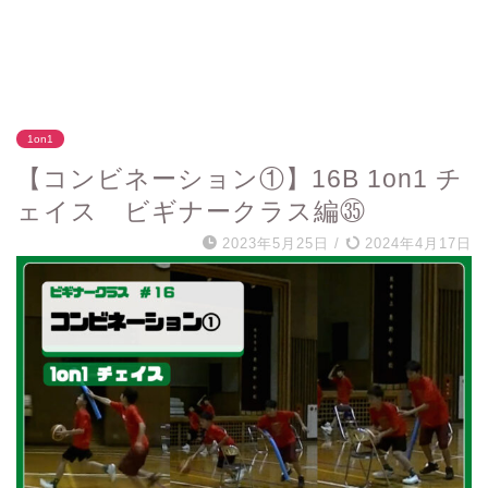
1on1
【コンビネーション①】16B 1on1 チ
ェイス ビギナークラス編㉟
2023年5月25日
/
2024年4月17日