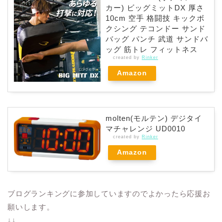
カー) ビッグミットDX 厚さ
10cm 空手 格闘技 キックボ
クシング テコンドー サンド
バッグ パンチ 武道 サンドバ
ッグ 筋トレ フィットネス
created by
Rinker
Amazon
molten(モルテン) デジタイ
マチャレンジ UD0010
created by
Rinker
Amazon
ブログランキングに参加していますのでよかったら応援お
願いします。
↓↓