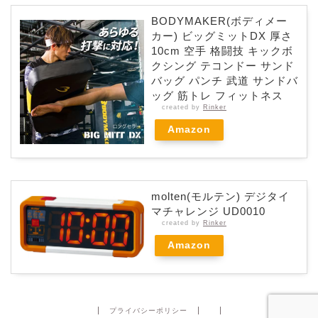
BODYMAKER(ボディメー
カー) ビッグミットDX 厚さ
10cm 空手 格闘技 キックボ
クシング テコンドー サンド
バッグ パンチ 武道 サンドバ
ッグ 筋トレ フィットネス
created by
Rinker
Amazon
molten(モルテン) デジタイ
マチャレンジ UD0010
created by
Rinker
Amazon
プライバシーポリシー