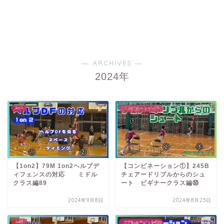
― ARCHIVES ―
2024年
1on1
コンビネーション①
【1on2】79M 1on2ヘルプデ
【コンビネーション①】245B
ィフェンスの対応 ミドル
チェアードリブルからのシュ
クラス編89
ート ビギナークラス編㊿
2024年9月8日
2024年8月25日
1on1
コンビネーション①