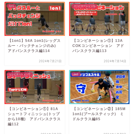
1on1
コンビネーション①
【1on1】54A 1on1(レッグス
【コンビネーション①】13A
ルー・バックチェンジのみ)
COKコンビネーション アド
アドバンスクラス編114
バンスクラス編113
2024年7月21日
2024年7月14日
1on1
コンビネーション①
【コンビネーション①】81A
【コンビネーション②】185M
シュートフィニッシュ(トップ
1on1(プールスティック) ミ
から10種) アドバンスクラス
ドルクラス編85
編112