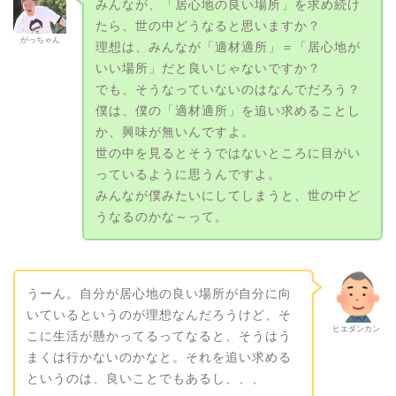
みんなが、「居心地の良い場所」を求め続け
たら、世の中どうなると思いますか？
がっちゃん
理想は、みんなが「適材適所」＝「居心地が
いい場所」だと良いじゃないですか？
でも、そうなっていないのはなんでだろう？
僕は、僕の「適材適所」を追い求めることし
か、興味が無いんですよ。
世の中を見るとそうではないところに目がい
っているように思うんですよ。
みんなが僕みたいにしてしまうと、世の中ど
うなるのかな～って。
うーん。自分が居心地の良い場所が自分に向
いているというのが理想なんだろうけど、そ
ヒエダンカン
こに生活が懸かってるってなると、そうはう
まくは行かないのかなと。それを追い求める
というのは、良いことでもあるし、、、