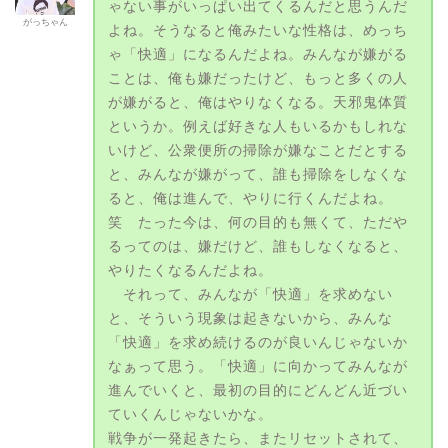
ゃない事がいっぱい出てくるんだと思うんだ
がっちゃん
よね。そうなると俺みたいな性格は、めっち
ゃ「快適」になるんだよね。みんなが嫌がる
ことは、俺も嫌だったけど、もっと多くの人
が嫌がると、俺はやりなくなる。天邪鬼体質
というか。例えば好きな人もいるかもしれな
いけど、公衆便所の掃除が嫌なことだとする
と、みんなが嫌がって、誰も掃除をしなくな
ると、俺は進んで、やりに行くんだよね。
笑 たった今は、何の目的も無くて、ただや
るってのは、嫌だけど、誰もしなくなると、
やりたくなるんだよね。
それって、みんなが「快適」を求めない
と、そういう現象は起きないから、みんな
「快適」を求め続けるのが良いんじゃないか
なぁって思う。「快適」に向かってみんなが
進んでいくと、最初の目的にどんどん近づい
ていくんじゃないかな。
戦争が一発起きたら、またリセットされて、