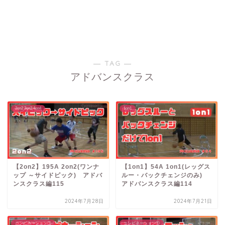
― TAG ―
アドバンスクラス
2on2 3on3 4on4
1on1
【2on2】195A 2on2(ワンナ
【1on1】54A 1on1(レッグス
ップ ～サイドピック) アドバ
ルー・バックチェンジのみ)
ンスクラス編115
アドバンスクラス編114
2024年7月28日
2024年7月21日
コンビネーション①
コンビネーション①