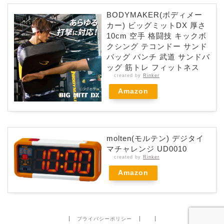
BODYMAKER(ボディメー
カー) ビッグミットDX 厚さ
10cm 空手 格闘技 キックボ
クシング テコンドー サンド
バッグ パンチ 武道 サンドバ
ッグ 筋トレ フィットネス
created by
Rinker
Amazon
molten(モルテン) デジタイ
マチャレンジ UD0010
created by
Rinker
Amazon
プライバシーポリシー