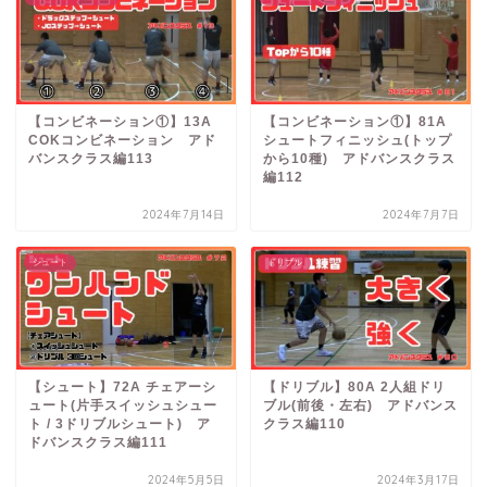
【コンビネーション①】13A
【コンビネーション①】81A
COKコンビネーション アド
シュートフィニッシュ(トップ
バンスクラス編113
から10種) アドバンスクラス
編112
2024年7月14日
2024年7月7日
シュート
ドリブル
【シュート】72A チェアーシ
【ドリブル】80A 2人組ドリ
ュート(片手スイッシュシュー
ブル(前後・左右) アドバンス
ト / 3ドリブルシュート) ア
クラス編110
ドバンスクラス編111
2024年5月5日
2024年3月17日