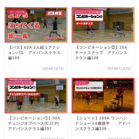
パス・その他
コンビネーション②
【パス】62A 2人組リアクシ
【コンビネーション②】10A
ョンパス アドバンスクラス
チートステップ アドバンス
編109
クラス編108
2024年3月3日
2023年12月5日
コンビネーション①
シュート
【コンビネーション①】50A
【シュート】289A ワンハン
チェンジオブペース(C.O.P)
ドシュート6種後半 アドバ
アドバンスクラス編107
ンスクラス編106